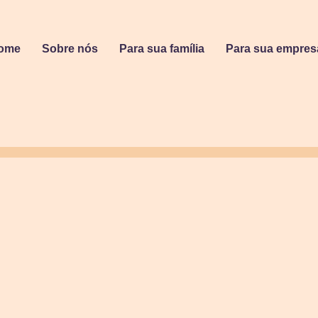
ome
Sobre nós
Para sua família
Para sua empres