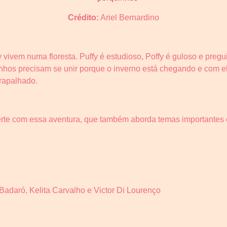
Crédito:
Ariel Bernardino
fy vivem numa floresta. Puffy é estudioso, Poffy é guloso e pre
inhos precisam se unir porque o inverno está chegando e com e
trapalhado.
verte com essa aventura, que também aborda temas importantes
Badaró, Kelita Carvalho e Victor Di Lourenço