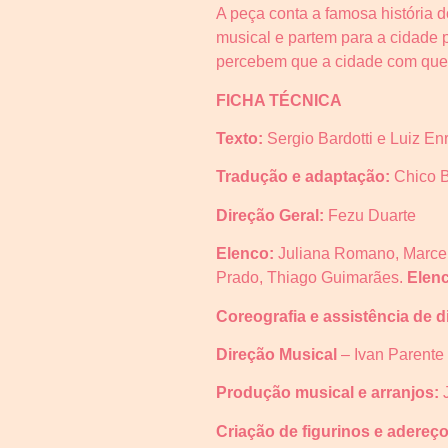
A peça conta a famosa história 
musical e partem para a cidade p
percebem que a cidade com que t
FICHA TÉCNICA
Texto:
Sergio Bardotti e Luiz En
Tradução e adaptação:
Chico 
Direção Geral:
Fezu Duarte
Elenco:
Juliana Romano, Marcel
Prado, Thiago Guimarães.
Elenc
Coreografia e assistência de d
Direção Musical
– Ivan Parente
Produção musical e arranjos:
Criação de figurinos e adereço