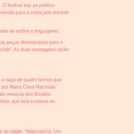
 O festival traz ao público
iversão para a criançada durante
ade de estilos e linguagens.
duas peças direcionadas para o
teclub”. As duas montagens serão
”, a saga de quatro bichos que
to por Maria Clara Machado;
ndo músicas dos Beatles.
ebo, que fará a estreia no
nos de idade: “Watchatchá, Um