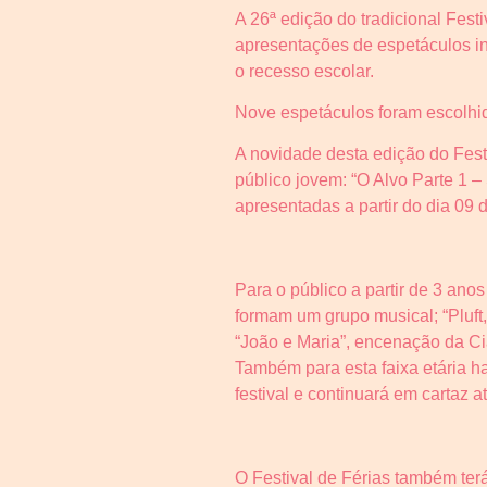
A 26ª edição do tradicional Festi
apresentações de espetáculos inf
o recesso escolar.
Nove espetáculos foram escolhido
A novidade desta edição do Festi
público jovem: “O Alvo Parte 1 
apresentadas a partir do dia 09 d
Para o público a partir de 3 ano
formam um grupo musical; “Pluft,
“João e Maria”, encenação da Cia
Também para esta faixa etária h
festival e continuará em cartaz a
O Festival de Férias também terá