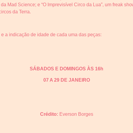
da Mad Science; e “O Imprevisível Circo da Lua”, um freak sh
rcos da Terra.
 e a indicação de idade de cada uma das peças:
SÁBADOS E DOMINGOS ÀS 16h
07 A 29 DE JANEIRO
Crédito:
Everson Borges