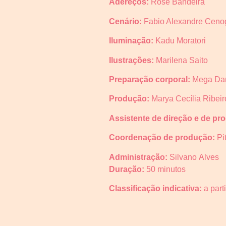
Adereços:
Rose Bandeira
Cenário:
Fabio Alexandre Cenog
Iluminação:
Kadu Moratori
Ilustrações:
Marilena Saito
Preparação corporal:
Mega Dan
Produção:
Marya Cecília Ribeir
Assistente de direção e de pr
Coordenação de produção:
Pi
Administração:
Silvano Alves
Duração:
50 minutos
Classificação indicativa:
a part