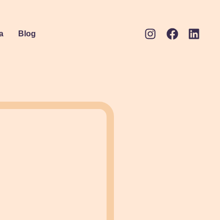
a
Blog