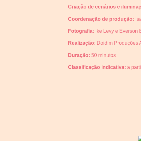
Criação de cenários e ilumina
Coordenação de produção:
Is
Fotografia:
Ike Levy e Everson 
Realização
: Doidim Produções A
Duração:
50 minutos
Classificação indicativa:
a part