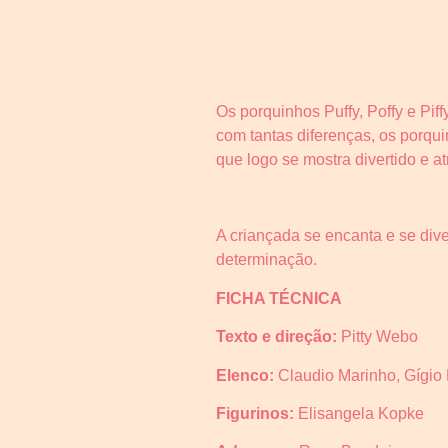
Os porquinhos Puffy, Poffy e Pif
com tantas diferenças, os porqu
que logo se mostra divertido e a
A criançada se encanta e se di
determinação.
FICHA TÉCNICA
Texto e direção:
Pitty Webo
Elenco:
Claudio Marinho, Gígio 
Figurinos:
Elisangela Kopke