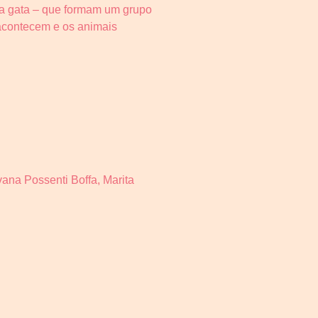
ma gata – que formam um grupo
acontecem e os animais
ana Possenti Boffa, Marita