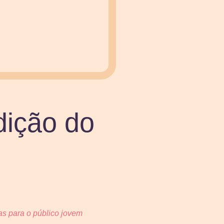
dição do
das para o público jovem