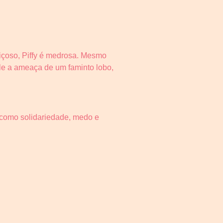
guiçoso, Piffy é medrosa. Mesmo
le a ameaça de um faminto lobo,
 como solidariedade, medo e