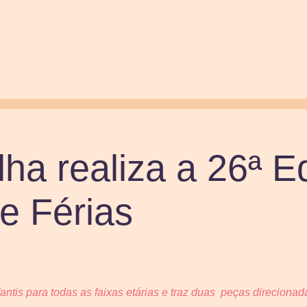
lha realiza a 26ª E
de Férias
fantis para todas as faixas etárias e traz duas peças direciona