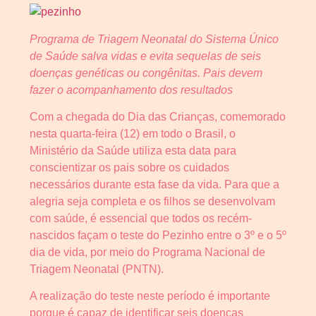
Programa de Triagem Neonatal do Sistema Único
de Saúde salva vidas e evita sequelas de seis
doenças genéticas ou congênitas. Pais devem
fazer o acompanhamento dos resultados
Com a chegada do Dia das Crianças, comemorado
nesta quarta-feira (12) em todo o Brasil, o
Ministério da Saúde utiliza esta data para
conscientizar os pais sobre os cuidados
necessários durante esta fase da vida. Para que a
alegria seja completa e os filhos se desenvolvam
com saúde, é essencial que todos os recém-
nascidos façam o teste do Pezinho entre o 3º e o 5º
dia de vida, por meio do Programa Nacional de
Triagem Neonatal (PNTN).
A realização do teste neste período é importante
porque é capaz de identificar seis doenças