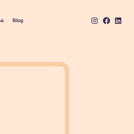
sa
Blog