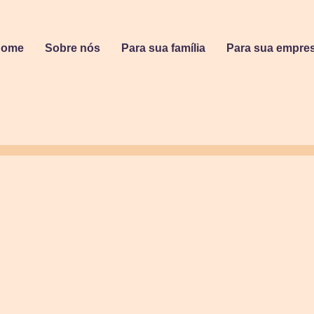
Home
Sobre nós
Para sua família
Para sua empre