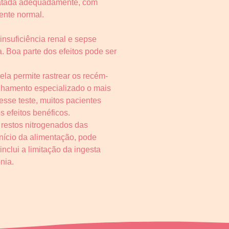
Tratada adequadamente, com
ente normal.
insuficiência renal e sepse
a. Boa parte dos efeitos pode ser
dela permite rastrear os recém-
anhamento especializado o mais
sse teste, muitos pacientes
s efeitos benéficos.
 restos nitrogenados das
início da alimentação, pode
nclui a limitação da ingesta
nia.