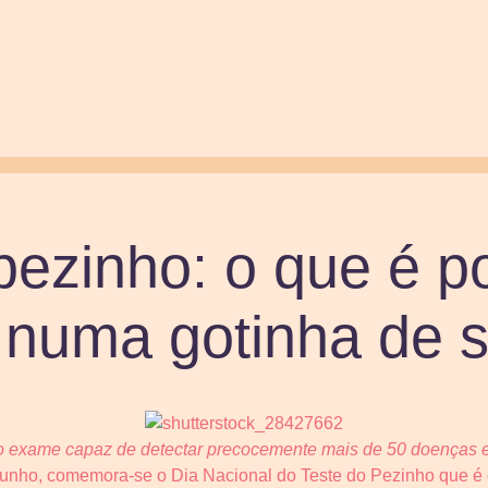
pezinho: o que é p
r numa gotinha de 
o exame capaz de detectar precocemente mais de 50 doenças
junho, comemora-se o Dia Nacional do Teste do Pezinho que é c