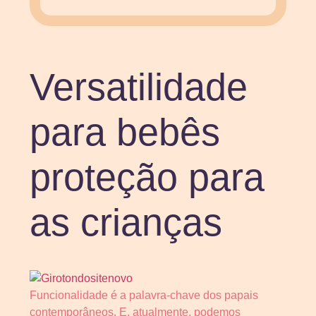
Versatilidade
para bebês
proteção para
as crianças
Funcionalidade é a palavra-chave dos papais
contemporâneos. E, atualmente, podemos