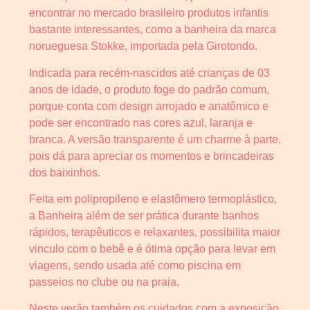
encontrar no mercado brasileiro produtos infantis
bastante interessantes, como a banheira da marca
norueguesa Stokke, importada pela Girotondo.
Indicada para recém-nascidos até crianças de 03
anos de idade, o produto foge do padrão comum,
porque conta com design arrojado e anatômico e
pode ser encontrado nas cores azul, laranja e
branca. A versão transparente é um charme à parte,
pois dá para apreciar os momentos e brincadeiras
dos baixinhos.
Feita em polipropileno e elastômero termoplástico,
a Banheira além de ser prática durante banhos
rápidos, terapêuticos e relaxantes, possibilita maior
vinculo com o bebê e é ótima opção para levar em
viagens, sendo usada até como piscina em
passeios no clube ou na praia.
Neste verão também os cuidados com a exposição