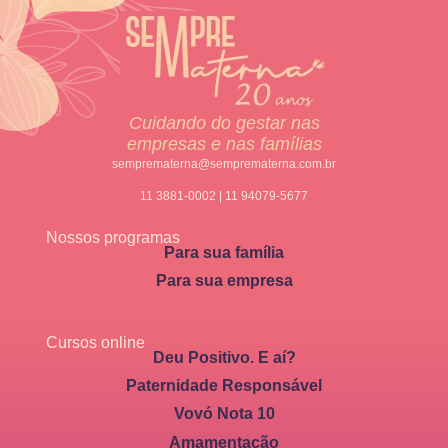
Cuidando do gestar nas
empresas e nas famílias
semprematerna@semprematerna.com.br
11 3881-0002 | 11 94079-5677
Nossos programas
Para sua família
Para sua empresa
Cursos online
Deu Positivo. E aí?
Paternidade Responsável
Vovó Nota 10
Amamentação