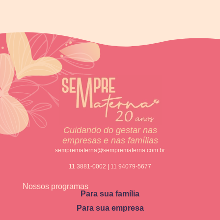
Cuidando do gestar nas
empresas e nas famílias
semprematerna@semprematerna.com.br
11 3881-0002 | 11 94079-5677
Nossos programas
Para sua família
Para sua empresa