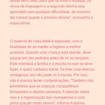
desde bem cedo, para que se evite o sotaque, os
vícios de linguagem e o segundo idioma seja
aprendido sem qualquer dificuldade, de maneira
tão natural quanto o primeiro idioma”, aconselha a
especialista.
O material de cada bebê é separado, com a
finalidade de se manter a higiene a melhor
possível. Quando uma criança está doente, deve
passar em seu pediatra antes de vir ao berçário.
Este orientará a família e a escola no que se deve
fazer, e quais cuidados tomar. Se tiver uma doença
contagiosa, ela não pode vir à escola. Por isso,
não é preciso temer contaminações. “Também não
permitimos que as crianças compartilhem
brinquedos e objetos pessoais. A atenção sobre
isso e a higienização das mamadeiras é uma
preocupação muito severa”, informa Katarina.