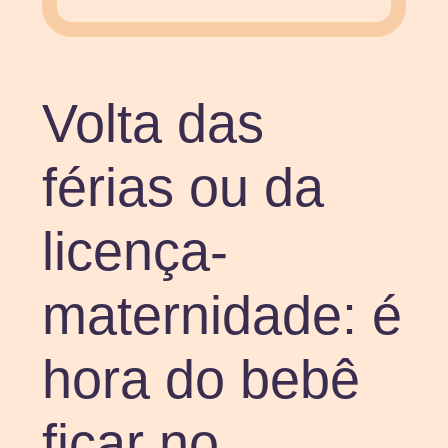
Volta das
férias ou da
licença-
maternidade: é
hora do bebê
ficar no